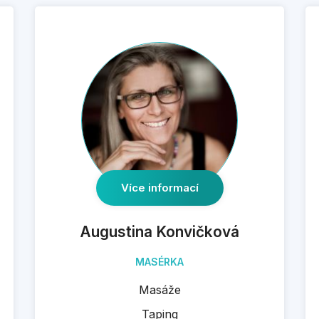
Více informací
Augustina Konvičková
MASÉRKA
Masáže
Taping