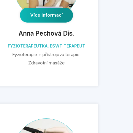
Více informací
Anna Pechová Dis.
FYZIOTERAPEUTKA, ESWT TERAPEUT
Fyzioterapie + přístrojová terapie
Zdravotní masáže