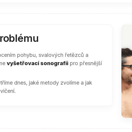
problému
cením pohybu, svalových řetězců a
íme
vyšetřovací sonografii
pro přesnější
tříme dnes, jaké metody zvolíme a jak
vičení.