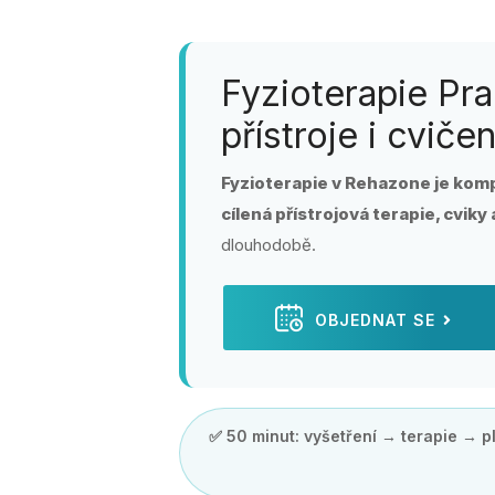
Fyzioterapie Pra
přístroje i cvičen
Fyzioterapie v Rehazone je komp
cílená přístrojová terapie, cviky
dlouhodobě.
OBJEDNAT SE
✅ 50 minut: vyšetření → terapie → p