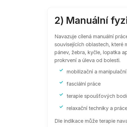
2) Manuální fyz
Navazuje cílená manuální práce 
souvisejících oblastech, které
pánev, žebra, kyčle, lopatka ap
prokrvení a úleva od bolesti.
mobilizační a manipulační
fasciální práce
terapie spoušťových bod
relaxační techniky a prá
Dle indikace může terapie nav