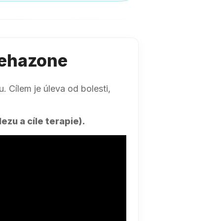
Rehazone
 Cílem je úleva od bolesti,
zu a cíle terapie).