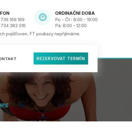
EFON
ORDINAČNÍ DOBA
736 169 169
Po - Čt : 8:00 - 19:00
 734 383 516
Pá: 8:00 - 12:00
h pojišťoven. FT poukazy nepřijímáme.
REZERVOVAT TERMÍN
ONTAKT
APIE