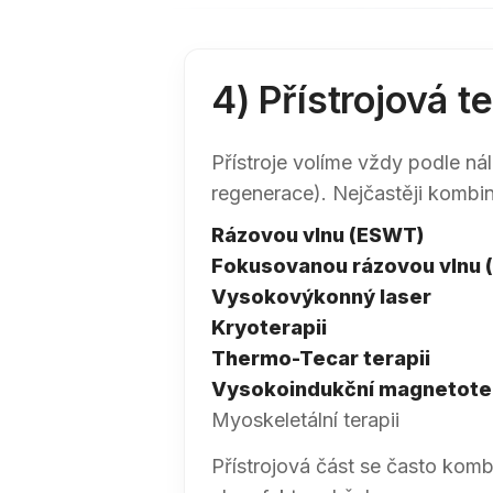
4) Přístrojová t
Přístroje volíme vždy podle nále
regenerace). Nejčastěji kombi
Rázovou vlnu (ESWT)
Fokusovanou rázovou vlnu 
Vysokovýkonný laser
Kryoterapii
Thermo-Tecar terapii
Vysokoindukční magnetoter
Myoskeletální terapii
Přístrojová část se často kombi