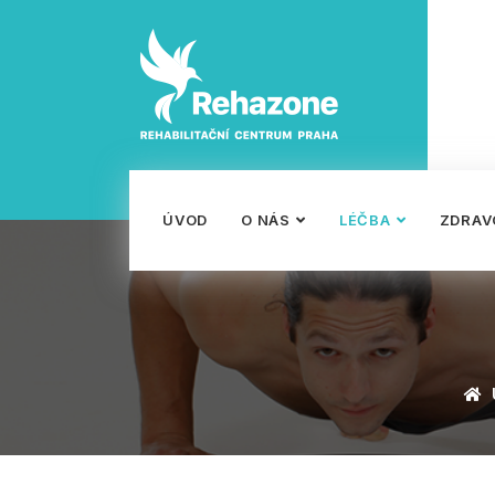
ÚVOD
O NÁS
LÉČBA
ZDRAV