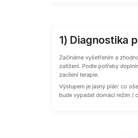
1) Diagnostika 
Začínáme vyšetřením a zhodno
zatížení. Podle potřeby dopln
zacílení terapie.
Výstupem je jasný plán: co oše
bude vypadat domácí režim / c