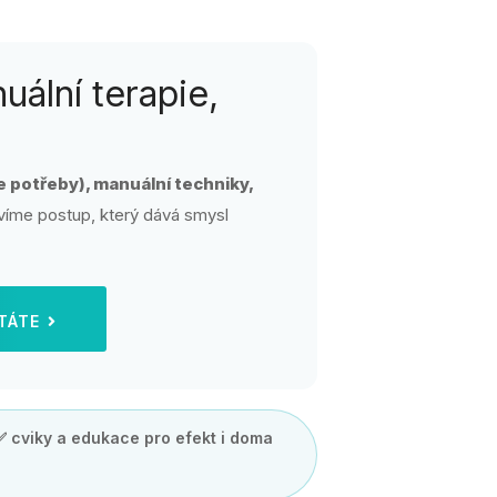
uální terapie,
 potřeby), manuální techniky,
víme postup, který dává smysl
PTÁTE
✅ cviky a edukace pro efekt i doma