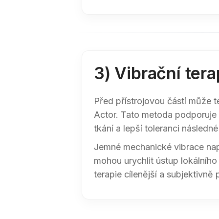
3) Vibrační tera
Před přístrojovou částí může te
Actor. Tato metoda podporuje 
tkání a lepší toleranci následné
Jemné mechanické vibrace napo
mohou urychlit ústup lokálního
terapie cílenější a subjektivně 