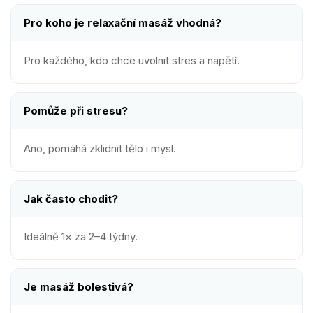
Pro koho je relaxační masáž vhodná?
Pro každého, kdo chce uvolnit stres a napětí.
Pomůže při stresu?
Ano, pomáhá zklidnit tělo i mysl.
Jak často chodit?
Ideálně 1× za 2–4 týdny.
Je masáž bolestivá?