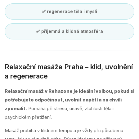
✅ regenerace těla i mysli
✅ příjemná a klidná atmosféra
Relaxační masáže Praha – klid, uvolnění
a regenerace
Relaxační masáž v Rehazone je ideální volbou, pokud si
potřebujete odpočinout, uvolnit napětí a na chvíli
zpomalit.
Pomáhá při stresu, únavě, ztuhlosti těla i
psychickém přetížení.
Masáž probíhá v klidném tempu a je vždy přizpůsobena