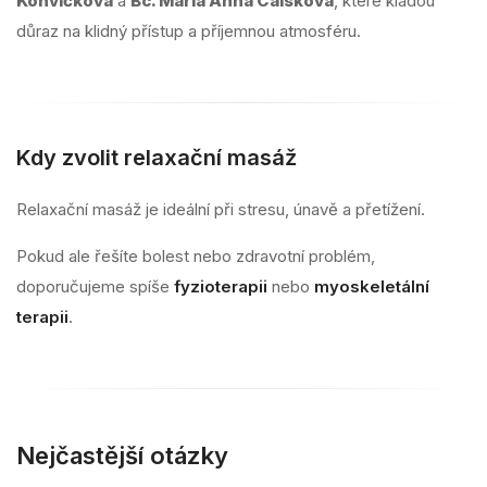
Konvičková
a
Bc. Mária Anna Caisková
, které kladou
důraz na klidný přístup a příjemnou atmosféru.
Kdy zvolit relaxační masáž
Relaxační masáž je ideální při stresu, únavě a přetížení.
Pokud ale řešíte bolest nebo zdravotní problém,
doporučujeme spíše
fyzioterapii
nebo
myoskeletální
terapii
.
Nejčastější otázky