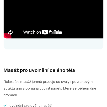
Masáž pro uvolnění celého těla
Relaxační masáž jemně pracuje se svaly i povrchovými
strukturami a pomáhá uvolnit napětí, které se během dne
hromadí.
uvolnění svalového napětí