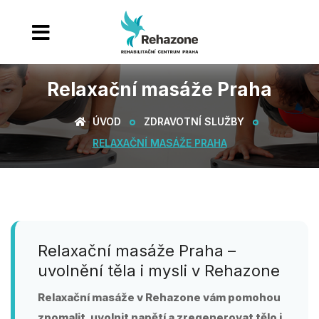
Relaxační masáže Praha
ÚVOD
ZDRAVOTNÍ SLUŽBY
RELAXAČNÍ MASÁŽE PRAHA
Relaxační masáže Praha –
uvolnění těla i mysli v Rehazone
Relaxační masáže v Rehazone vám pomohou
zpomalit, uvolnit napětí a zregenerovat tělo i